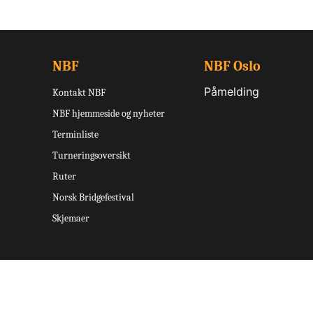
NBF
NBF Oslo
Påmelding
Kontakt NBF
NBF hjemmeside og nyheter
Terminliste
Turneringsoversikt
Ruter
Norsk Bridgefestival
Skjemaer