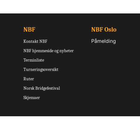
NBF
NBF Oslo
Påmelding
Kontakt NBF
NBF hjemmeside og nyheter
Terminliste
Turneringsoversikt
Ruter
Norsk Bridgefestival
Skjemaer