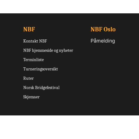
NBF
NBF Oslo
Påmelding
Kontakt NBF
NBF hjemmeside og nyheter
Terminliste
Turneringsoversikt
Ruter
Norsk Bridgefestival
Skjemaer