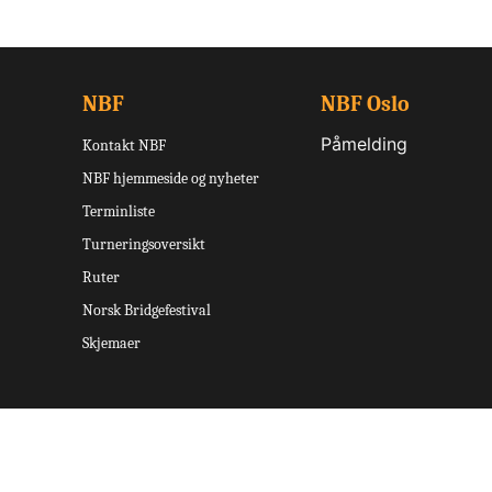
NBF
NBF Oslo
Påmelding
Kontakt NBF
NBF hjemmeside og nyheter
Terminliste
Turneringsoversikt
Ruter
Norsk Bridgefestival
Skjemaer