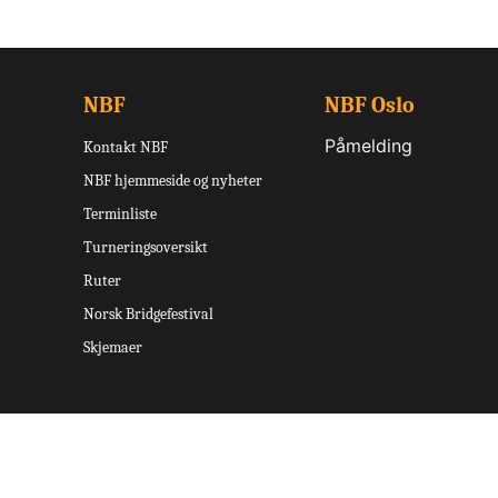
NBF
NBF Oslo
Påmelding
Kontakt NBF
NBF hjemmeside og nyheter
Terminliste
Turneringsoversikt
Ruter
Norsk Bridgefestival
Skjemaer