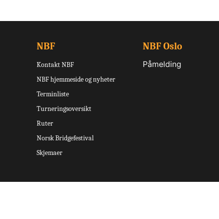
NBF
NBF Oslo
Påmelding
Kontakt NBF
NBF hjemmeside og nyheter
Terminliste
Turneringsoversikt
Ruter
Norsk Bridgefestival
Skjemaer