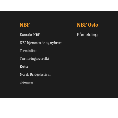
NBF
NBF Oslo
Påmelding
Kontakt NBF
NBF hjemmeside og nyheter
Terminliste
Turneringsoversikt
Ruter
Norsk Bridgefestival
Skjemaer