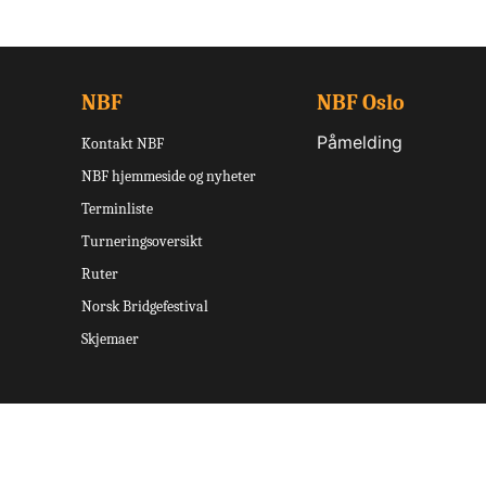
NBF
NBF Oslo
Påmelding
Kontakt NBF
NBF hjemmeside og nyheter
Terminliste
Turneringsoversikt
Ruter
Norsk Bridgefestival
Skjemaer