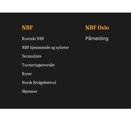
NBF
NBF Oslo
Påmelding
Kontakt NBF
NBF hjemmeside og nyheter
Terminliste
Turneringsoversikt
Ruter
Norsk Bridgefestival
Skjemaer