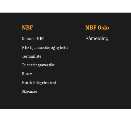
NBF
NBF Oslo
Påmelding
Kontakt NBF
NBF hjemmeside og nyheter
Terminliste
Turneringsoversikt
Ruter
Norsk Bridgefestival
Skjemaer