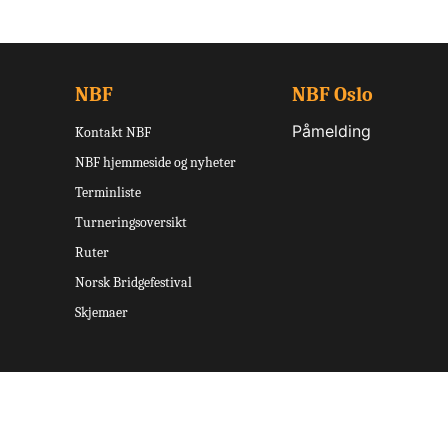
NBF
NBF Oslo
Påmelding
Kontakt NBF
NBF hjemmeside og nyheter
Terminliste
Turneringsoversikt
Ruter
Norsk Bridgefestival
Skjemaer