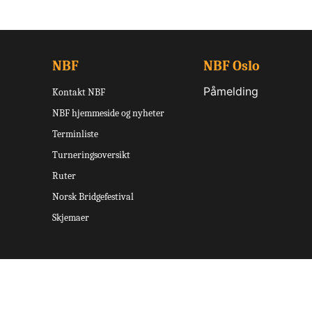
NBF
NBF Oslo
Påmelding
Kontakt NBF
NBF hjemmeside og nyheter
Terminliste
Turneringsoversikt
Ruter
Norsk Bridgefestival
Skjemaer