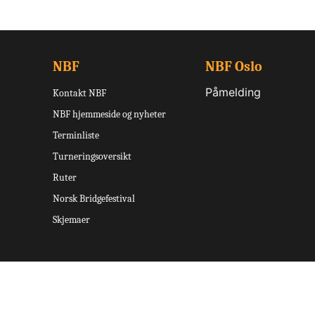
NBF
NBF Oslo
Påmelding
Kontakt NBF
NBF hjemmeside og nyheter
Terminliste
Turneringsoversikt
Ruter
Norsk Bridgefestival
Skjemaer