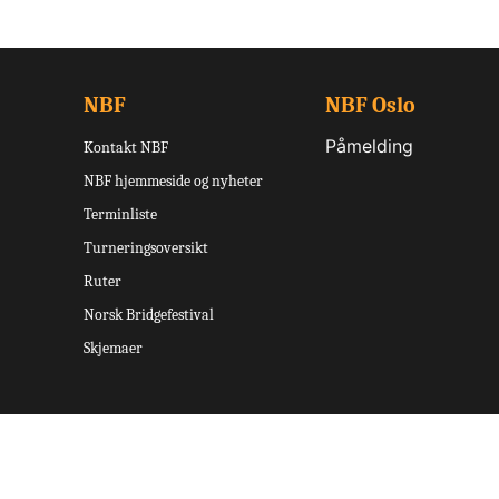
NBF
NBF Oslo
Påmelding
Kontakt NBF
NBF hjemmeside og nyheter
Terminliste
Turneringsoversikt
Ruter
Norsk Bridgefestival
Skjemaer