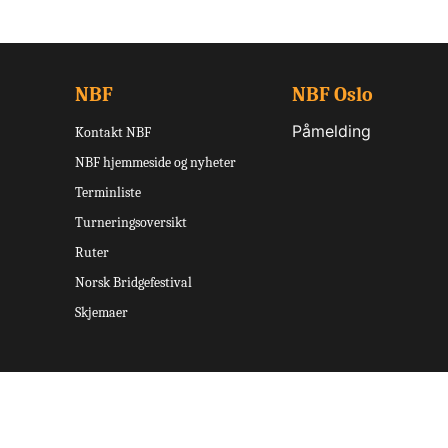
NBF
NBF Oslo
Påmelding
Kontakt NBF
NBF hjemmeside og nyheter
Terminliste
Turneringsoversikt
Ruter
Norsk Bridgefestival
Skjemaer