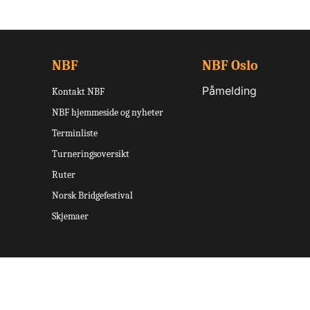
NBF
NBF Oslo
Påmelding
Kontakt NBF
NBF hjemmeside og nyheter
Terminliste
Turneringsoversikt
Ruter
Norsk Bridgefestival
Skjemaer