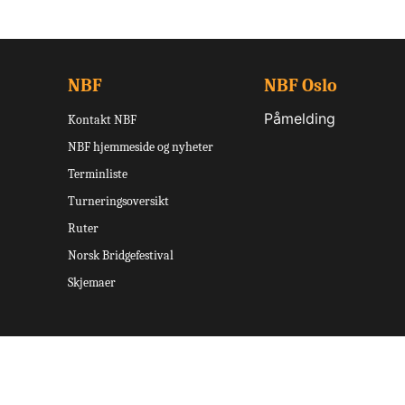
NBF
NBF Oslo
Påmelding
Kontakt NBF
NBF hjemmeside og nyheter
Terminliste
Turneringsoversikt
Ruter
Norsk Bridgefestival
Skjemaer