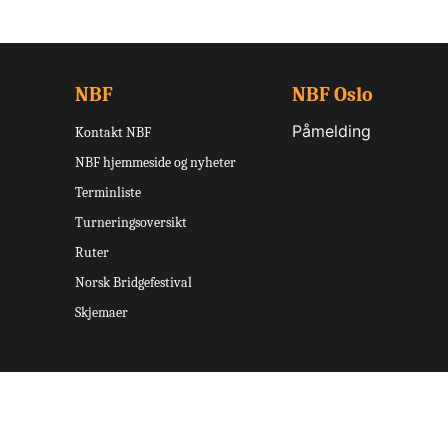
NBF
NBF Oslo
Påmelding
Kontakt NBF
NBF hjemmeside og nyheter
Terminliste
Turneringsoversikt
Ruter
Norsk Bridgefestival
Skjemaer