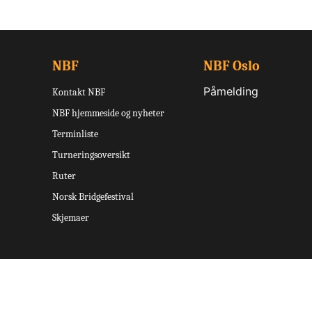
NBF
NBF Oslo
Påmelding
Kontakt NBF
NBF hjemmeside og nyheter
Terminliste
Turneringsoversikt
Ruter
Norsk Bridgefestival
Skjemaer