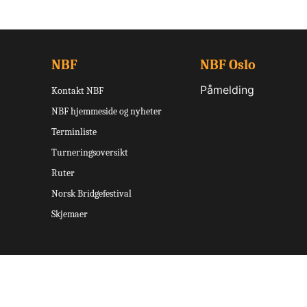
NBF
NBF Oslo
Påmelding
Kontakt NBF
NBF hjemmeside og nyheter
Terminliste
Turneringsoversikt
Ruter
Norsk Bridgefestival
Skjemaer