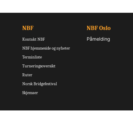
NBF
NBF Oslo
Påmelding
Kontakt NBF
NBF hjemmeside og nyheter
Terminliste
Turneringsoversikt
Ruter
Norsk Bridgefestival
Skjemaer