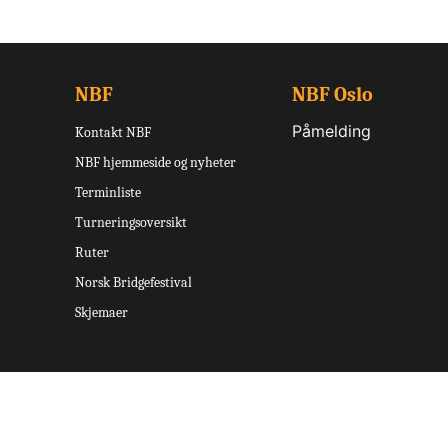
NBF
NBF Oslo
Påmelding
Kontakt NBF
NBF hjemmeside og nyheter
Terminliste
Turneringsoversikt
Ruter
Norsk Bridgefestival
Skjemaer