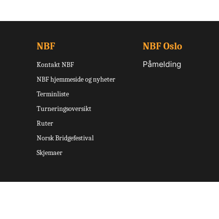
NBF
NBF Oslo
Påmelding
Kontakt NBF
NBF hjemmeside og nyheter
Terminliste
Turneringsoversikt
Ruter
Norsk Bridgefestival
Skjemaer