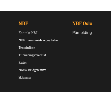
NBF
NBF Oslo
Påmelding
Kontakt NBF
NBF hjemmeside og nyheter
Terminliste
Turneringsoversikt
Ruter
Norsk Bridgefestival
Skjemaer