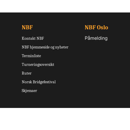
NBF
NBF Oslo
Påmelding
Kontakt NBF
NBF hjemmeside og nyheter
Terminliste
Turneringsoversikt
Ruter
Norsk Bridgefestival
Skjemaer