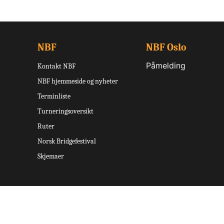
NBF
NBF Oslo
Påmelding
Kontakt NBF
NBF hjemmeside og nyheter
Terminliste
Turneringsoversikt
Ruter
Norsk Bridgefestival
Skjemaer