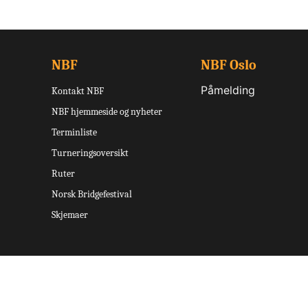
NBF
NBF Oslo
Påmelding
Kontakt NBF
NBF hjemmeside og nyheter
Terminliste
Turneringsoversikt
Ruter
Norsk Bridgefestival
Skjemaer