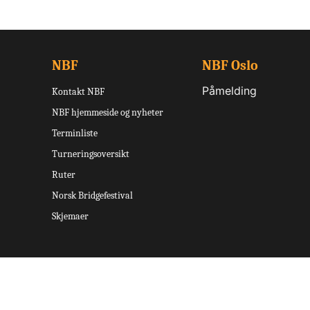
NBF
NBF Oslo
Påmelding
Kontakt NBF
NBF hjemmeside og nyheter
Terminliste
Turneringsoversikt
Ruter
Norsk Bridgefestival
Skjemaer