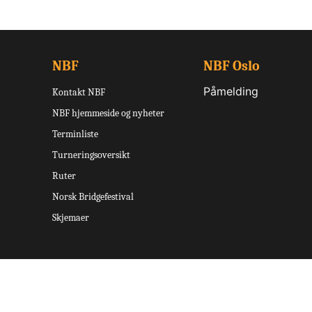
NBF
NBF Oslo
Påmelding
Kontakt NBF
NBF hjemmeside og nyheter
Terminliste
Turneringsoversikt
Ruter
Norsk Bridgefestival
Skjemaer