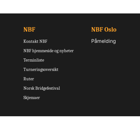
NBF
NBF Oslo
Påmelding
Kontakt NBF
NBF hjemmeside og nyheter
Terminliste
Turneringsoversikt
Ruter
Norsk Bridgefestival
Skjemaer