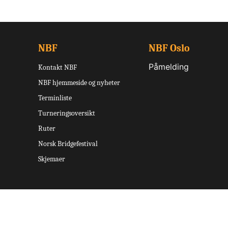
NBF
NBF Oslo
Påmelding
Kontakt NBF
NBF hjemmeside og nyheter
Terminliste
Turneringsoversikt
Ruter
Norsk Bridgefestival
Skjemaer