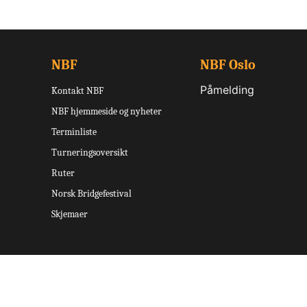
NBF
NBF Oslo
Påmelding
Kontakt NBF
NBF hjemmeside og nyheter
Terminliste
Turneringsoversikt
Ruter
Norsk Bridgefestival
Skjemaer