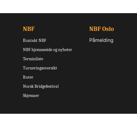
NBF
NBF Oslo
Påmelding
Kontakt NBF
NBF hjemmeside og nyheter
Terminliste
Turneringsoversikt
Ruter
Norsk Bridgefestival
Skjemaer