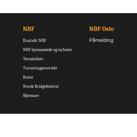
NBF
NBF Oslo
Påmelding
Kontakt NBF
NBF hjemmeside og nyheter
Terminliste
Turneringsoversikt
Ruter
Norsk Bridgefestival
Skjemaer