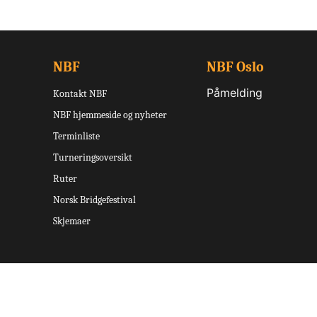
NBF
NBF Oslo
Påmelding
Kontakt NBF
NBF hjemmeside og nyheter
Terminliste
Turneringsoversikt
Ruter
Norsk Bridgefestival
Skjemaer