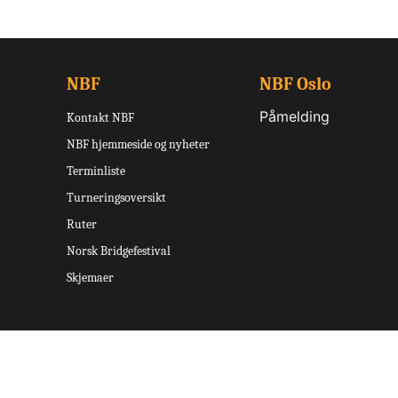
NBF
NBF Oslo
Påmelding
Kontakt NBF
NBF hjemmeside og nyheter
Terminliste
Turneringsoversikt
Ruter
Norsk Bridgefestival
Skjemaer