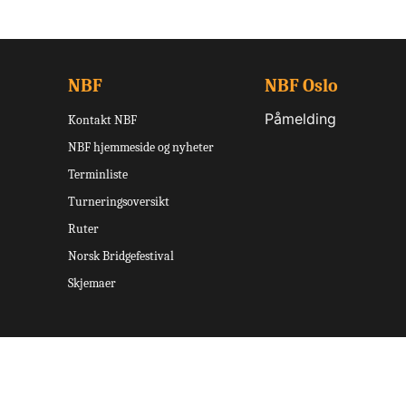
NBF
NBF Oslo
Påmelding
Kontakt NBF
NBF hjemmeside og nyheter
Terminliste
Turneringsoversikt
Ruter
Norsk Bridgefestival
Skjemaer