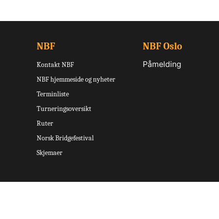
NBF
NBF Oslo
Påmelding
Kontakt NBF
NBF hjemmeside og nyheter
Terminliste
Turneringsoversikt
Ruter
Norsk Bridgefestival
Skjemaer