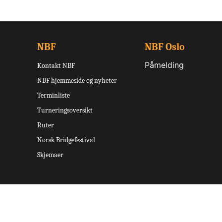
NBF
NBF Oslo
Påmelding
Kontakt NBF
NBF hjemmeside og nyheter
Terminliste
Turneringsoversikt
Ruter
Norsk Bridgefestival
Skjemaer