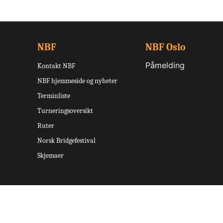
NBF
NBF Oslo
Påmelding
Kontakt NBF
NBF hjemmeside og nyheter
Terminliste
Turneringsoversikt
Ruter
Norsk Bridgefestival
Skjemaer