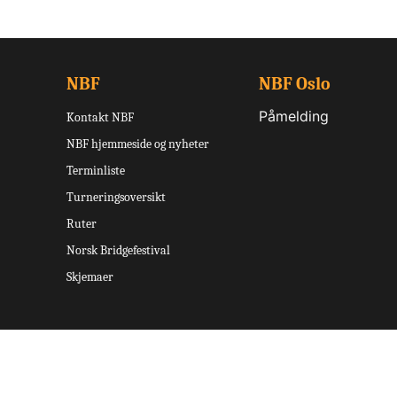
NBF
NBF Oslo
Påmelding
Kontakt NBF
NBF hjemmeside og nyheter
Terminliste
Turneringsoversikt
Ruter
Norsk Bridgefestival
Skjemaer