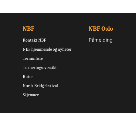
NBF
NBF Oslo
Påmelding
Kontakt NBF
NBF hjemmeside og nyheter
Terminliste
Turneringsoversikt
Ruter
Norsk Bridgefestival
Skjemaer