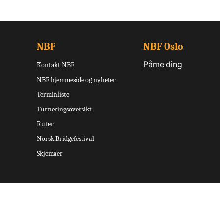
NBF
NBF Oslo
Påmelding
Kontakt NBF
NBF hjemmeside og nyheter
Terminliste
Turneringsoversikt
Ruter
Norsk Bridgefestival
Skjemaer