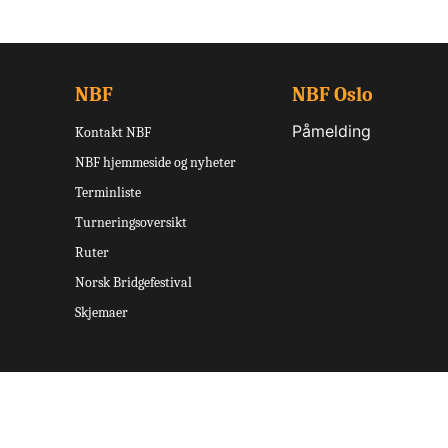
NBF
NBF Oslo
Påmelding
Kontakt NBF
NBF hjemmeside og nyheter
Terminliste
Turneringsoversikt
Ruter
Norsk Bridgefestival
Skjemaer