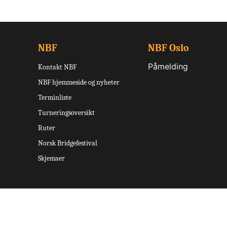
NBF
NBF Oslo
Påmelding
Kontakt NBF
NBF hjemmeside og nyheter
Terminliste
Turneringsoversikt
Ruter
Norsk Bridgefestival
Skjemaer