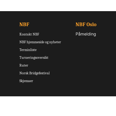
NBF
NBF Oslo
Påmelding
Kontakt NBF
NBF hjemmeside og nyheter
Terminliste
Turneringsoversikt
Ruter
Norsk Bridgefestival
Skjemaer